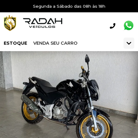
Segunda a Sábado das 08h às 18h
ESTOQUE
VENDA SEU CARRO