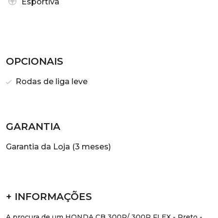
Esportiva
OPCIONAIS
Rodas de liga leve
GARANTIA
Garantia da Loja (3 meses)
+ INFORMAÇÕES
A procura de um HONDA CB 300R/ 300R FLEX - Preto -