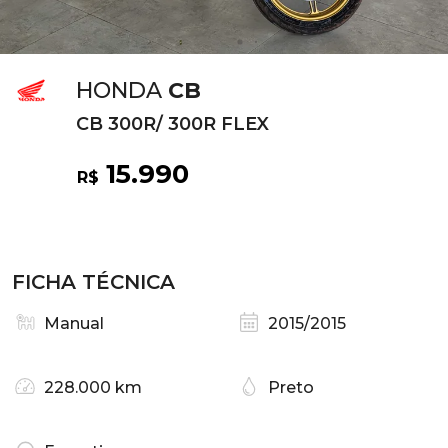
HONDA
CB
CB 300R/ 300R FLEX
15.990
R$
FICHA TÉCNICA
Manual
2015/2015
228.000 km
Preto