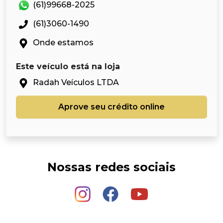
(61)99668-2025
(61)3060-1490
Onde estamos
Este veículo está na loja
Radah Veículos LTDA
Aprove seu crédito online
Nossas redes sociais