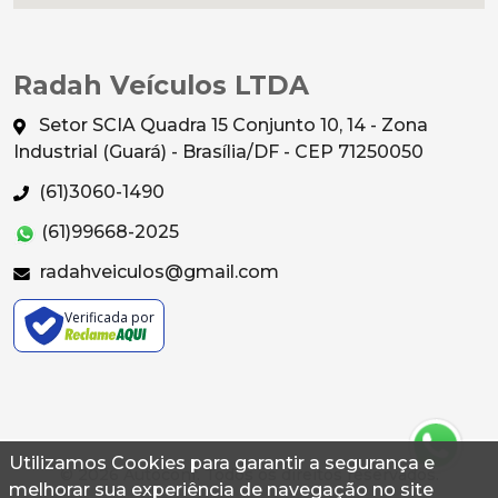
Radah Veículos LTDA
Setor SCIA Quadra 15 Conjunto 10, 14 - Zona
Industrial (Guará) - Brasília/DF - CEP 71250050
(61)3060-1490
(61)99668-2025
radahveiculos@gmail.com
Verificada por
Utilizamos Cookies para garantir a segurança e
© 2026 Autoconf. Todos os direitos reservados.
melhorar sua experiência de navegação no site