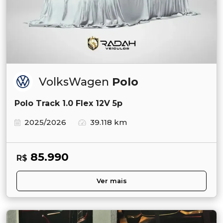
VolksWagen
Polo
Polo Track 1.0 Flex 12V 5p
2025/2026
39.118 km
85.990
R$
Ver mais