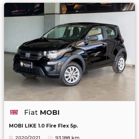
Fiat
MOBI
MOBI LIKE 1.0 Fire Flex 5p.
2020/2021
93.188 km