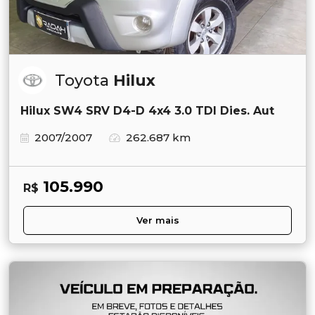
Toyota
Hilux
Hilux SW4 SRV D4-D 4x4 3.0 TDI Dies. Aut
2007/2007
262.687 km
105.990
R$
Ver mais