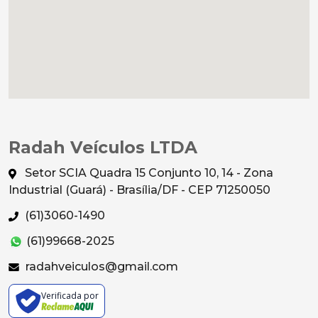
Radah Veículos LTDA
Setor SCIA Quadra 15 Conjunto 10, 14 - Zona
Industrial (Guará) - Brasília/DF - CEP 71250050
(61)3060-1490
(61)99668-2025
radahveiculos@gmail.com
Verificada por