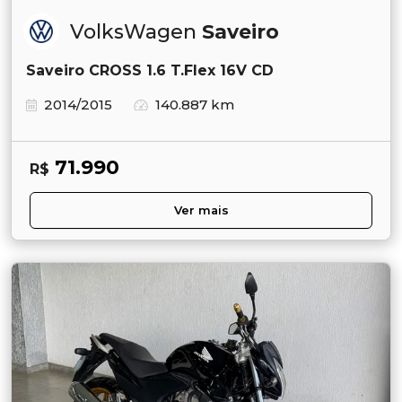
VolksWagen
Saveiro
Saveiro CROSS 1.6 T.Flex 16V CD
2014/2015
140.887 km
71.990
R$
Ver mais