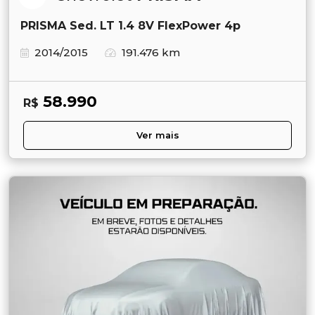
PRISMA Sed. LT 1.4 8V FlexPower 4p
2014/2015
191.476 km
58.990
R$
Ver mais