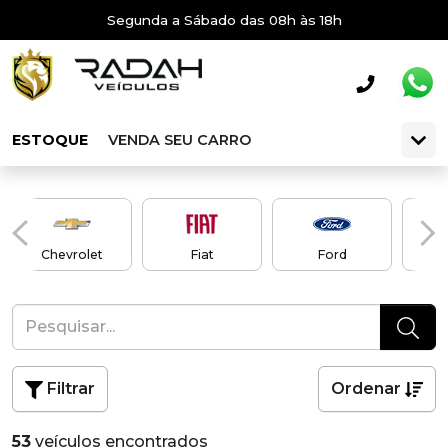
Segunda a Sábado das 08h às 18h
ESTOQUE
VENDA SEU CARRO
Chevrolet
Fiat
Ford
Filtrar
Ordenar
53
veículos encontrados