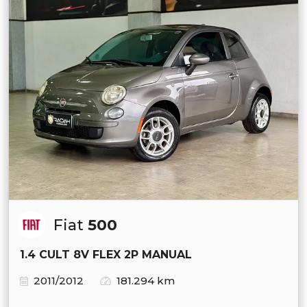
Fiat
500
1.4 CULT 8V FLEX 2P MANUAL
2011/2012
181.294 km