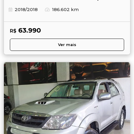
2018/2018
186.602 km
63.990
R$
Ver mais