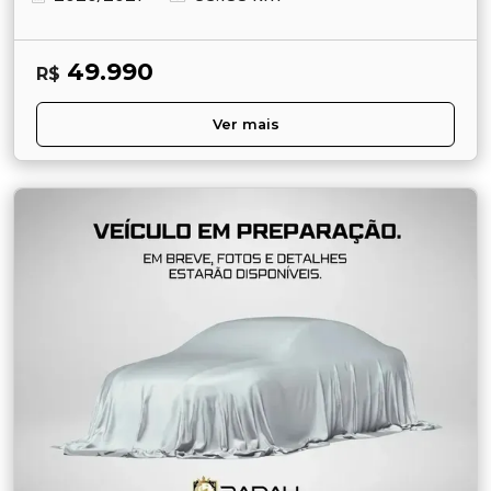
49.990
R$
Ver mais