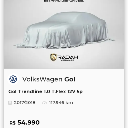
VolksWagen
Gol
Gol Trendline 1.0 T.Flex 12V 5p
2017/2018
117.946 km
54.990
R$