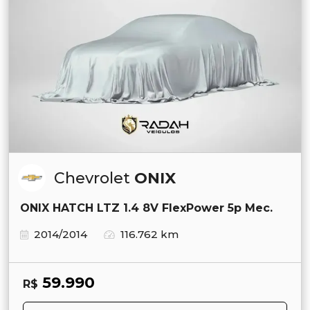
Chevrolet
ONIX
ONIX HATCH LTZ 1.4 8V FlexPower 5p Mec.
2014/2014
116.762 km
59.990
R$