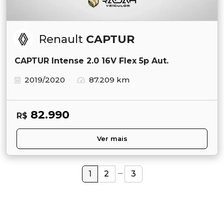
Renault
CAPTUR
CAPTUR Intense 2.0 16V Flex 5p Aut.
2019/2020
87.209 km
82.990
R$
Ver mais
...
1
2
3