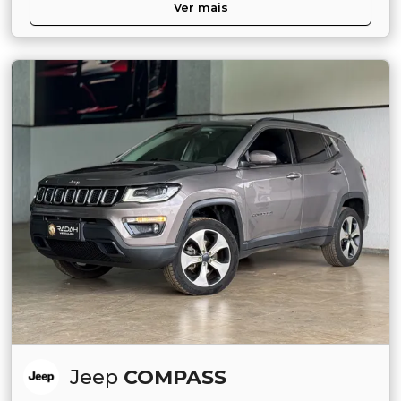
Ver mais
Jeep
COMPASS