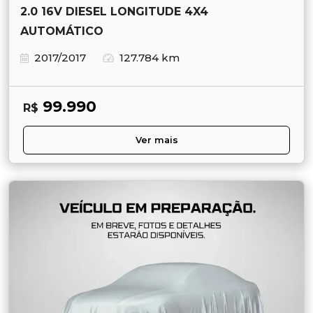
2.0 16V DIESEL LONGITUDE 4X4
AUTOMÁTICO
2017/2017
127.784 km
99.990
R$
Ver mais