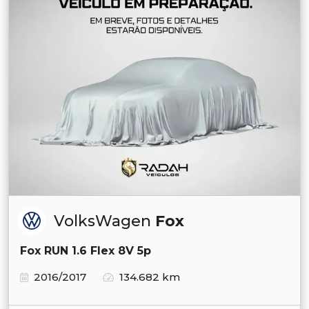
VolksWagen
Fox
Fox RUN 1.6 Flex 8V 5p
2016/2017
134.682 km