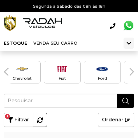
Segunda a Sábado das 08h às 18h
ESTOQUE
VENDA SEU CARRO
Chevrolet
Fiat
Ford
1
Filtrar
Ordenar