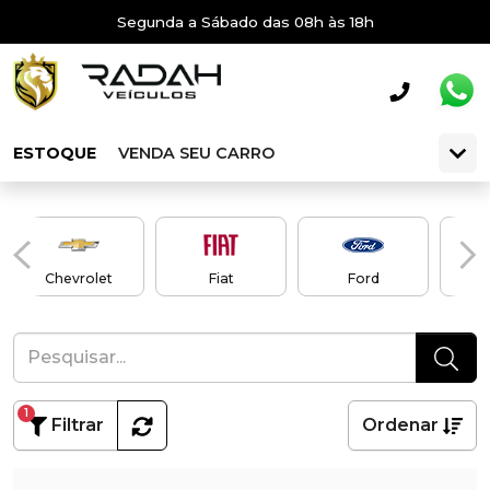
Segunda a Sábado das 08h às 18h
ESTOQUE
VENDA SEU CARRO
Chevrolet
Fiat
Ford
1
Filtrar
Ordenar