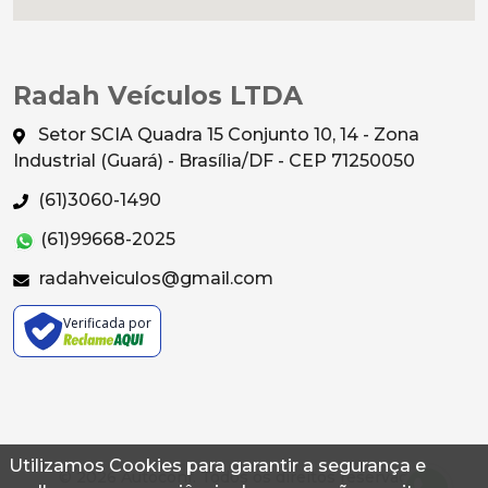
Radah Veículos LTDA
Setor SCIA Quadra 15 Conjunto 10, 14 - Zona
Industrial (Guará) - Brasília/DF - CEP 71250050
(61)3060-1490
(61)99668-2025
radahveiculos@gmail.com
Verificada por
Utilizamos Cookies para garantir a segurança e
© 2026 Autoconf. Todos os direitos reservados.