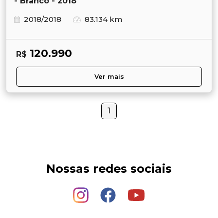
- Branco - 2018
2018/2018
83.134 km
120.990
R$
Ver mais
1
Nossas redes sociais