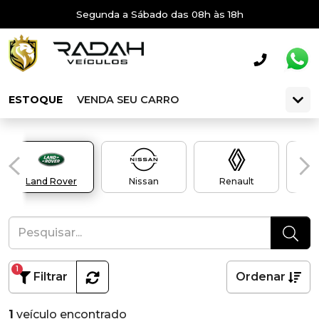
Segunda a Sábado das 08h às 18h
ESTOQUE
VENDA SEU CARRO
Land Rover
Nissan
Renault
1
Filtrar
Ordenar
1
veículo encontrado