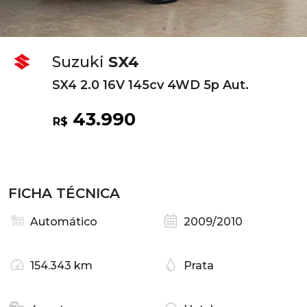
Suzuki
SX4
SX4 2.0 16V 145cv 4WD 5p Aut.
43.990
R$
FICHA TÉCNICA
Automático
2009/2010
154.343 km
Prata