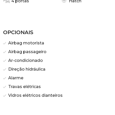
4 portas
Hatch
OPCIONAIS
Airbag motorista
Airbag passageiro
Ar-condicionado
Direção hidráulica
Alarme
Travas elétricas
Vidros elétricos dianteiros