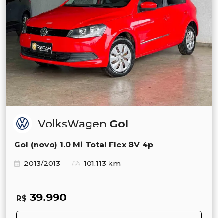
VolksWagen
Gol
Gol (novo) 1.0 Mi Total Flex 8V 4p
2013/2013
101.113 km
39.990
R$