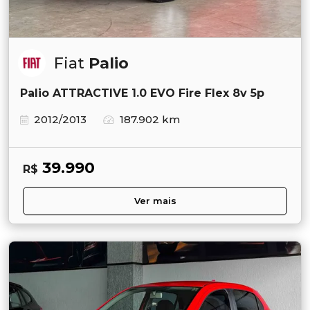
Fiat
Palio
Palio ATTRACTIVE 1.0 EVO Fire Flex 8v 5p
2012/2013
187.902 km
39.990
R$
Ver mais